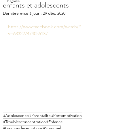
Famille
enfants et adolescents
Dernière mise à jour :
29 déc. 2020
https://www.facebook.com/watch/?
v=633227474056137
#Adolescence
#Parentalite
#Pertemotivation
#Troublesconcentration
#Enfance
#Gestiondesemotions
#Sommeil