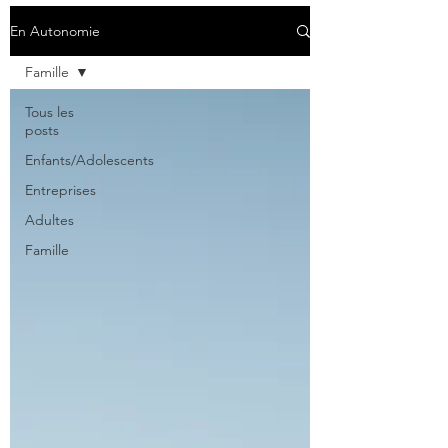
En Autonomie
Famille
Tous les
posts
Enfants/Adolescents
Entreprises
Adultes
Famille