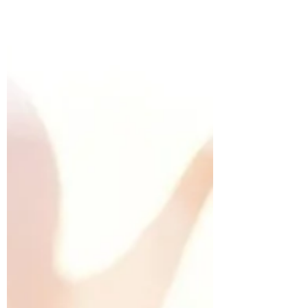
par...